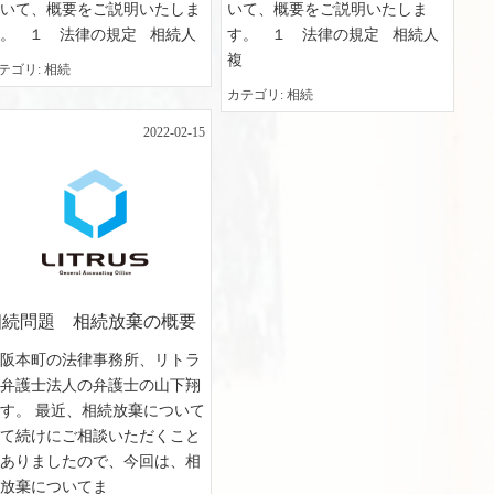
ついて、概要をご説明いたしま
いて、概要をご説明いたしま
。 １ 法律の規定 相続人
す。 １ 法律の規定 相続人
複
テゴリ
相続
カテゴリ
相続
2022-02-15
相続問題 相続放棄の概要
大阪本町の法律事務所、リトラ
ス弁護士法人の弁護士の山下翔
す。 最近、相続放棄について
立て続けにご相談いただくこと
がありましたので、今回は、相
続放棄についてま