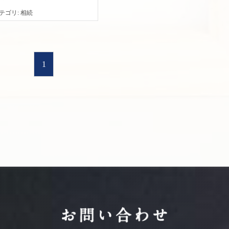
テゴリ
相続
1