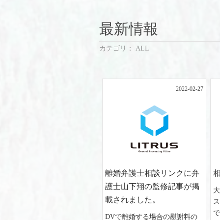
最新情報
カテゴリ： ALL
2022-02-27
離婚弁護士相談リンクに弁
護士山下翔の監修記事が掲
載されました。
で
DVで離婚する場合の慰謝料の